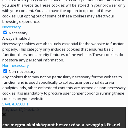
you use this website. These cookies will be stored in your browser only
with your consent. You also have the option to opt-out of these
cookies. But opting out of some of these cookies may affect your
browsing experience.
Necessary
Necessary
Always Enabled
Necessary cookies are absolutely essential for the website to function
properly. This category only includes cookies that ensures basic
functionalities and security features of the website. These cookies do
not store any personal information.
Non-necessary
Non-necessary
Any cookies that may not be particularly necessary for the website to
function and is used specifically to collect user personal data via
analytics, ads, other embedded contents are termed as non-necessary
cookies. It is mandatory to procure user consent prior to running these
cookies on your website.
SAVE & ACCEPT
Pályázati tájékoztató
cnc megmunkálóközpont beszerzése a szvogép kft.-nél