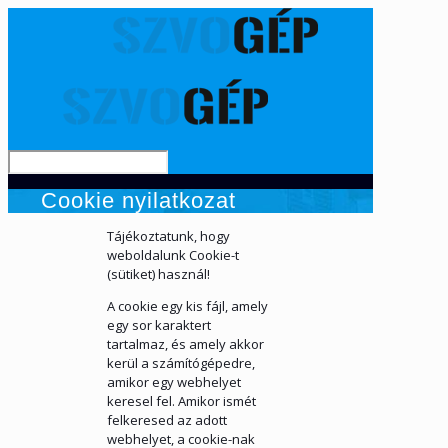
Cookie nyilatkozat
Tájékoztatunk, hogy
weboldalunk Cookie-t
(sütiket) használ!
A cookie egy kis fájl, amely
egy sor karaktert
tartalmaz, és amely akkor
kerül a számítógépedre,
amikor egy webhelyet
keresel fel. Amikor ismét
felkeresed az adott
webhelyet, a cookie-nak