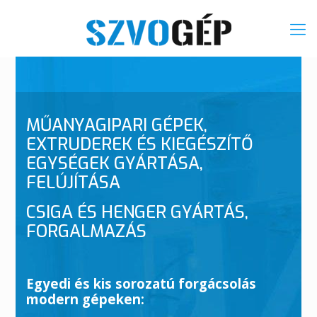
MŰANYAGIPARI GÉPEK,
EXTRUDEREK ÉS KIEGÉSZÍTŐ
EGYSÉGEK GYÁRTÁSA,
FELÚJÍTÁSA
CSIGA ÉS HENGER GYÁRTÁS,
FORGALMAZÁS
Egyedi és kis sorozatú forgácsolás
modern gépeken: