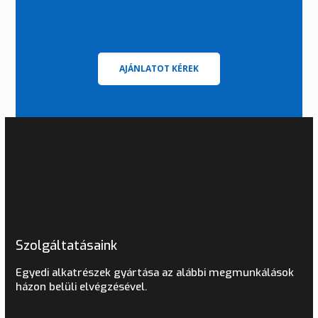
AJÁNLATOT KÉREK
Szolgáltatásaink
Egyedi alkatrészek gyártása az alábbi megmunkálások
házon belüli elvégzésével.