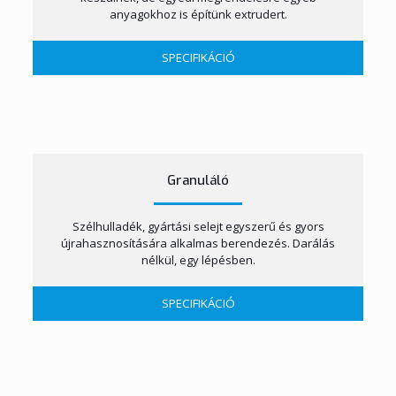
anyagokhoz is építünk extrudert.
SPECIFIKÁCIÓ
Granuláló
Szélhulladék, gyártási selejt egyszerű és gyors
újrahasznosítására alkalmas berendezés. Darálás
nélkül, egy lépésben.
SPECIFIKÁCIÓ