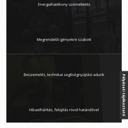
Energiahatékony üzemeltetés
Megrendelői igényekre szabott
Beüzemelés, technikai segítségnyújtást adunk
Pályázati tájékoztató
Hibaelhárítás, felújítás rövid határidővel