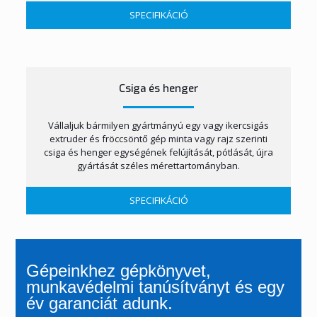
SPECIFIKÁCIÓ
Csiga és henger
Vállaljuk bármilyen gyártmányú egy vagy ikercsigás
extruder és fröccsöntő gép minta vagy rajz szerinti
csiga és henger egységének felújítását, pótlását, újra
gyártását széles mérettartományban.
SPECIFIKÁCIÓ
Gépeinkhez gépkönyvet,
munkavédelmi tanúsítványt és egy
év garanciát adunk.