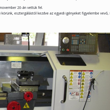
november 20-án vettük fel.
 körünk, esztergálástól kezdve az egyedi igényeket figyelembe vevő, sp